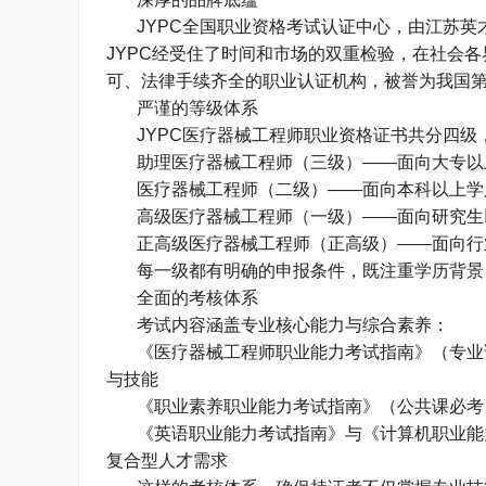
JYPC
全国职业资格考试认证中心，由江苏英
JYPC
经受住了时间和市场的双重检验，在社会各
可、法律手续齐全的职业认证机构，被誉为我国
严谨的等级体系
JYPC
医疗器械工程师职业资格证书共分四级
助理医疗器械工程师（三级）
——
面向大专以
医疗器械工程师（二级）
——
面向本科以上学
高级医疗器械工程师（一级）
——
面向研究生
正高级医疗器械工程师（正高级）
——
面向行
每一级都有明确的申报条件，既注重学历背景
全面的考核体系
考试内容涵盖专业核心能力与综合素养：
《医疗器械工程师职业能力考试指南》（专业
与技能
《职业素养职业能力考试指南》（公共课必考
《英语职业能力考试指南》与《计算机职业能
复合型人才需求