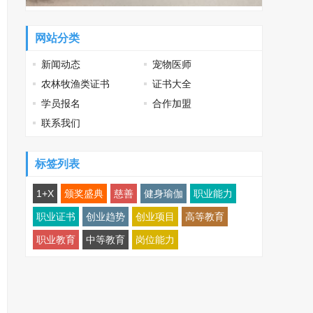
网站分类
新闻动态
宠物医师
农林牧渔类证书
证书大全
学员报名
合作加盟
联系我们
标签列表
1+X
颁奖盛典
慈善
健身瑜伽
职业能力
职业证书
创业趋势
创业项目
高等教育
职业教育
中等教育
岗位能力