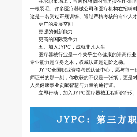
在求职市场上，当两份相似的简历摆在
HR
面
一根羽毛。许多医疗器械公司和医疗机构在招聘
这是一名受过正规训练、通过严格考核的专业人
更广的发展空间
更强的创新能力
更高的国际竞争力
五、加入
JYPC
，成就非凡人生
医疗器械行业是一个关乎生命健康的崇高行业
专业能力是立身之本，权威认证是进阶之梯。
JYPC
全国职业资格考试认证中心，愿与每一
师证书的那一刻，你收获的不仅是一张纸，更是
人类健康事业贡献智慧与力量的通行证。
立即行动，加入
JYPC
医疗器械工程师的行列