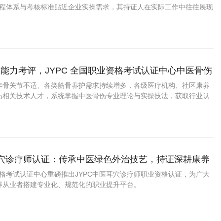
的课程体系与考核标准贴近企业实操需求，其持证人在实际工作中往往展现
术功底与严谨的工作作风。
能力考评，JYPC 全国职业资格考试认证中心中医骨伤
化培训认证
年骨关节不适、各类筋骨养护需求持续增多，各级医疗机构、社区康养
伤相关技术人才，系统掌握中医骨伤专业理论与实操技法，获取行业认
，报考 JYPC 中医骨伤咨询师是骨伤相关从业者提升个人专业竞争力
耳穴诊疗师认证：传承中医绿色外治技艺，持证深耕康养
资格考试认证中心重磅推出JYPC中医耳穴诊疗师职业资格认证，为广大
养从业者搭建专业化、规范化的职业提升平台。