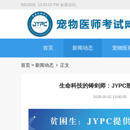
8/6/2026, 10:03:04 PM
欢迎访问。
首页
新闻动态
宠物医
首页
>
新闻动态
正文
生命科技的铸剑师：JYP
2026-05-02 13:00:05