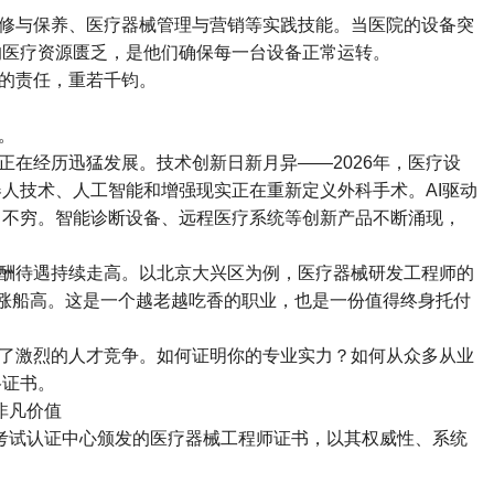
修与保养、医疗器械管理与营销等实践技能。当医院的设备突
的医疗资源匮乏，是他们确保每一台设备正常运转。
的责任，重若千钧。
。
正在经历迅猛发展。技术创新日新月异
——2026
年，医疗设
器人技术、人工智能和增强现实正在重新定义外科手术。
AI
驱动
出不穷。智能诊断设备、远程医疗系统等创新产品不断涌现，
酬待遇持续走高。以北京大兴区为例，医疗器械研发工程师的
涨船高。这是一个越老越吃香的职业，也是一份值得终身托付
了激烈的人才竞争。如何证明你的专业实力？如何从众多从业
格证书。
非凡价值
考试认证中心颁发的医疗器械工程师证书，以其权威性、系统