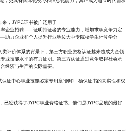
能，更具备国际化视野和信息化能力，真正成为适应时代需求
年来，
JYPC
证书被广泛用于：
标率企业招聘
——
证明持证者的专业能力，增加求职竞争力定
——
助力企业和个人提升行业地位大中专院校学生计算学分
入类评价体系的背景下，第三方职业资格认证越来越成为金领
生专业技能水平的有力证明。第三方认证通过竞争取得社会承
结合经济与生产的实际需要。
试认证中心职业技能鉴定专用章
”
钢印，确保证书的真实性和权
，已经获得了
JYPC
职业资格证书。他们是
JYPC
品质的最好