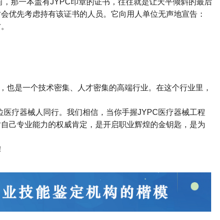
前，那一本盖有
JYPC
印章的证书，往往就是让天平倾斜的最后
时会优先考虑持有该证书的人员。它向用人单位无声地宣告：
才。
，也是一个技术密集、人才密集的高端行业。在这个行业里，
位医疗器械人同行。我们相信，当你手握
JYPC
医疗器械工程
对自己专业能力的权威肯定，是开启职业辉煌的金钥匙，是为
！