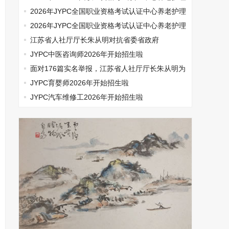
师开始报名啦
2026年JYPC全国职业资格考试认证中心养老护理
师开始报名啦
2026年JYPC全国职业资格考试认证中心养老护理
师开始报名啦
江苏省人社厅厅长朱从明对抗省委省政府
JYPC中医咨询师2026年开始招生啦
面对176篇实名举报，江苏省人社厅厅长朱从明为
何选择沉默
JYPC育婴师2026年开始招生啦
JYPC汽车维修工2026年开始招生啦