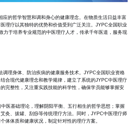
相应的哲学智慧和调和身心的健康理念。在物质生活日益丰富
中医理疗以其独特的优势和价值受到广泛关注。
JYPC全国职业
，致力于培养专业规范的中医理疗人才，传承千年医道，服务现
法调理身体、防治疾病的健康服务技术。
JYPC全国职业资格
结合现代健康理念和教学规律，建立了系统的JYPC中医理疗
论的完整性，又注重实践技能的科学性，确保学员能够掌握安
学习中医基础理论，理解阴阳平衡、五行相生的哲学思想；掌握
艾灸、拔罐、刮痧等传统理疗方法。同时，JYPC中医理疗师
据个体体质和健康状况，制定针对性的理疗方案。