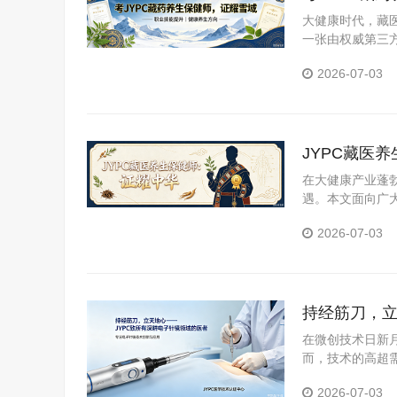
大健康时代，藏医
一张由权威第三
YPC全国职业
2026-07-03
JYPC藏医
在大健康产业蓬
遇。本文面向广
医养生保健师证
2026-07-03
持经筋刀，立
在微创技术日新
而，技术的高超需
职业资格考试认证
2026-07-03