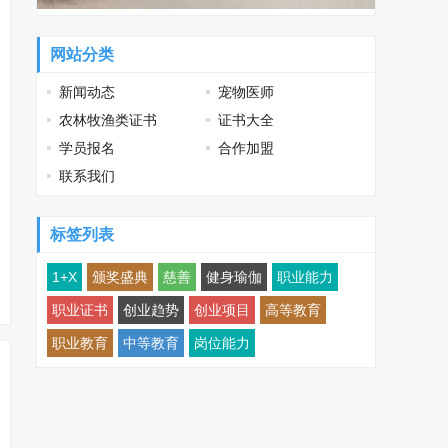
网站分类
新闻动态
宠物医师
农林牧渔类证书
证书大全
学员报名
合作加盟
联系我们
标签列表
1+X
颁奖盛典
慈善
健身瑜伽
职业能力
职业证书
创业趋势
创业项目
高等教育
职业教育
中等教育
岗位能力