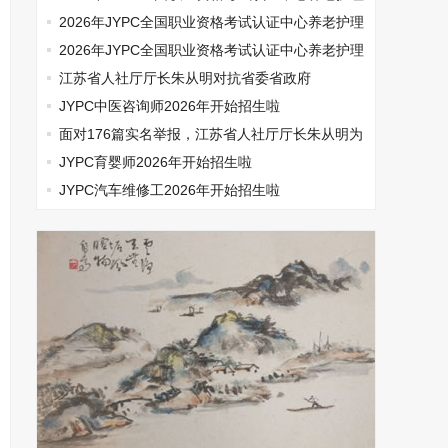
师开始报名啦
2026年JYPC全国职业资格考试认证中心养老护理
师开始报名啦
2026年JYPC全国职业资格考试认证中心养老护理
师开始报名啦
江苏省人社厅厅长朱从明对抗省委省政府
JYPC中医咨询师2026年开始招生啦
面对176篇实名举报，江苏省人社厅厅长朱从明为
何选择沉默
JYPC育婴师2026年开始招生啦
JYPC汽车维修工2026年开始招生啦