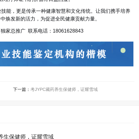
专业技能，更是传承一种健康智慧和文化传统。让我们携手培养
会中焕发新的活力，为促进全民健康贡献力量。
总推广 联系电话：18061628843
下一篇：
考JYPC藏药养生保健师，证耀雪域
药养生保健师，证耀雪域